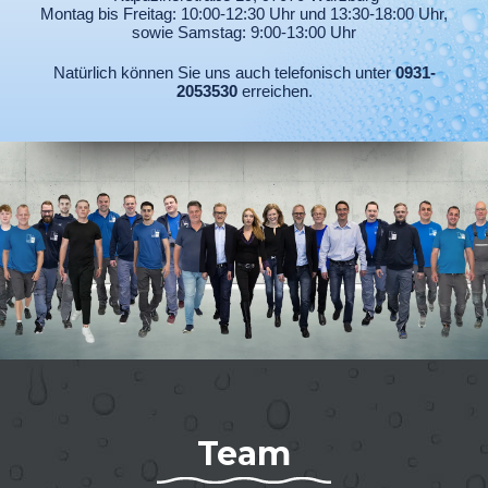
Montag bis Freitag: 10:00-12:30 Uhr und 13:30-18:00 Uhr,
sowie Samstag: 9:00-13:00 Uhr
Natürlich können Sie uns auch telefonisch unter
0931-
2053530
erreichen.
Team