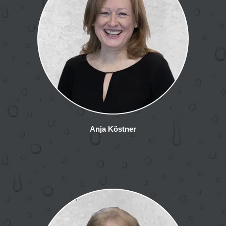
Anja Köstner