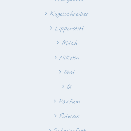
Kugelschreiber
Lippenstift
Milch
Nikotin
Obst
Öl
Parfum
Rotwein