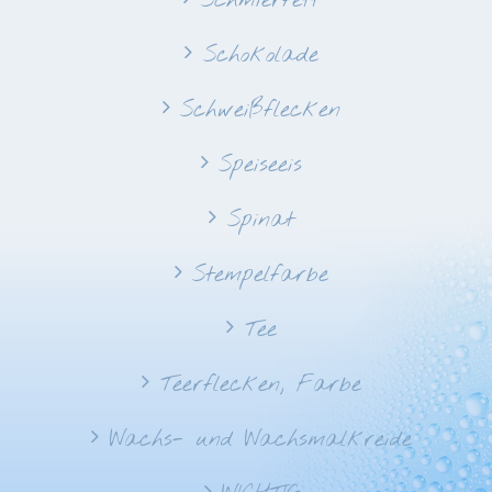
Schmierfett
Schokolade
Schweißflecken
Speiseeis
Spinat
Stempelfarbe
Tee
Teerflecken, Farbe
Wachs- und Wachsmalkreide