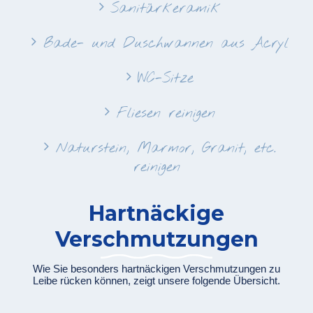
Sanitärkeramik
Bade- und Duschwannen aus Acryl
WC-Sitze
Fliesen reinigen
Naturstein, Marmor, Granit, etc.
reinigen
Hartnäckige
Verschmutzungen
Wie Sie besonders hartnäckigen Verschmutzungen zu
Leibe rücken können, zeigt unsere folgende Übersicht.