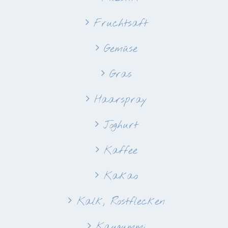
Fruchtsaft
Gemüse
Gras
Haarspray
Joghurt
Kaffee
Kakao
Kalk, Rostflecken
Kaugummi